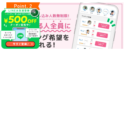
×
マッチング申込み人数無制限
マッチング申し込み人数は無制限！
もっと話してみたいというお相手全員にマッチングの申し込み
を送ることも可能なので、チャンスが広がります♪