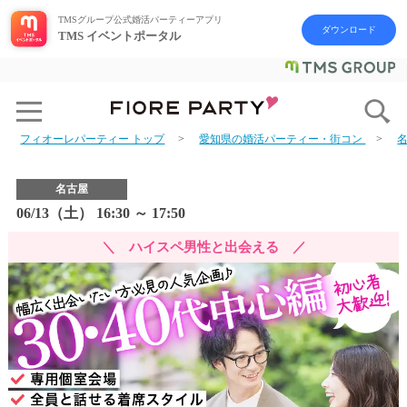
TMSグループ公式婚活パーティーアプリ
ダウンロード
TMS イベントポータル
フィオーレパーティー トップ
愛知県の婚活パーティー・街コン
名古屋
06/13（土） 16:30 ～ 17:50
＼ ハイスペ男性と出会える ／