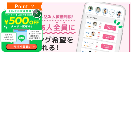
×
マッチング申込み人数無制限
マッチング申し込み人数は無制限！
もっと話してみたいというお相手全員にマッチングの申し込み
を送ることも可能なので、チャンスが広がります♪