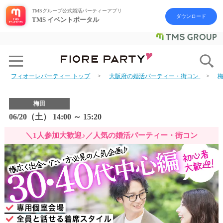
TMSグループ公式婚活パーティーアプリ
ダウンロード
TMS イベントポータル
フィオーレパーティー トップ
大阪府の婚活パーティー・街コン
梅田
06/20（土） 14:00 ～ 15:20
＼1人参加大歓迎♪／人気の婚活パーティー・街コン