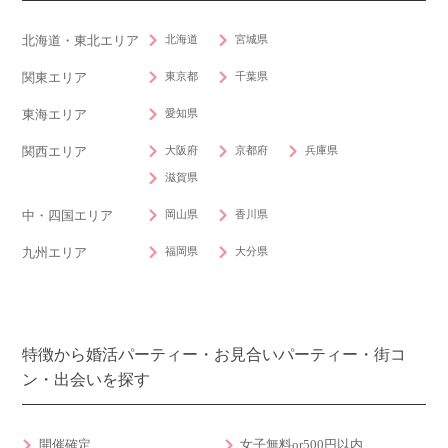
北海道
宮城県
北海道・東北エリア
東京都
千葉県
関東エリア
愛知県
東海エリア
大阪府
京都府
兵庫県
関西エリア
滋賀県
岡山県
香川県
中・四国エリア
福岡県
大分県
九州エリア
特徴から婚活パーティー・お見合いパーティー・街コ
ン・出会いを探す
開催確定
女子無料or500円以内