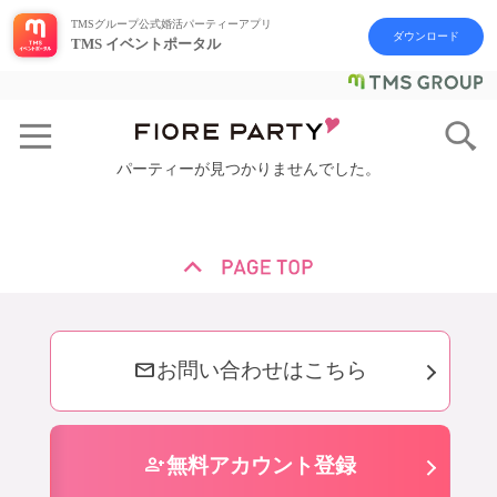
TMSグループ公式婚活パーティーアプリ
ダウンロード
TMS イベントポータル
パーティーが見つかりませんでした。
mail
お問い合わせはこちら
person_add
無料アカウント登録