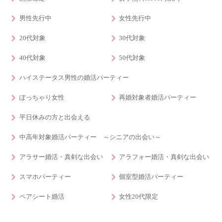
男性先行中
女性先行中
20代対象
30代対象
40代対象
50代対象
ハイステータス男性の婚活パーティー
ぽっちゃり女性
再婚対象者婚活パーティー
平日休みの方と出会える
中高年対象婚活パーティー ～シニアの出会い～
アラサー婚活・真剣な出会い
アラフォー婚活・真剣な出会い
スマホパーティー
個室型婚活パーティー
ペアシート婚活
女性20代限定