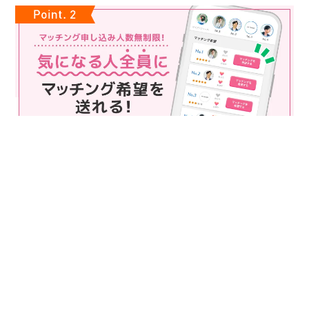
マッチング申込み人数無制限
マッチング申し込み人数は無制限！
もっと話してみたいというお相手全員にマッチングの申し込み
を送ることも可能なので、チャンスが広がります♪