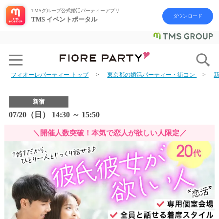
TMSグループ公式婚活パーティーアプリ
ダウンロード
TMS イベントポータル
フィオーレパーティー トップ
東京都の婚活パーティー・街コン
新宿
07/20（日） 14:30 ～ 15:50
＼開催人数突破！本気で恋人が欲しい人限定／