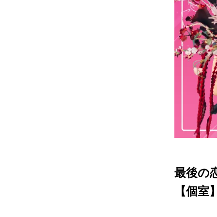
最後の
【個室