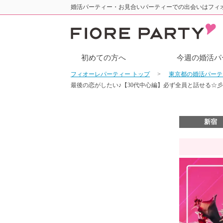
婚活パーティー・お見合いパーティーでの出会いはフィ
初めての方へ
今週の婚活パ
フィオーレパーティー トップ
東京都の婚活パー
最後の恋がしたい♪【30代中心編】必ず全員と話せる☆
新宿