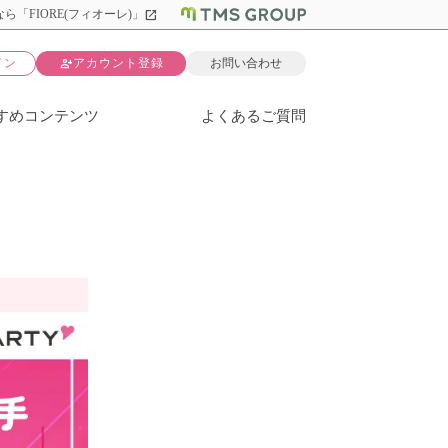
open_in_new
ら「FIORE(フィオーレ)」
person_add
イン
アカウント登録
お問い合わせ
すめコンテンツ
よくあるご質問