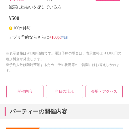
誠実に出会いを探している方
¥500
100pt付与
詳細
アプリ予約ならさらに
+100pt
※表示価格はWEB割価格です。電話予約の場合は、表示価格より1,000円の
追加料金が発生します。
※予約人数は随時変動するため、予約状況等のご質問にはお答えしかねま
す。
開催内容
当日の流れ
会場・アクセス
パーティーの開催内容