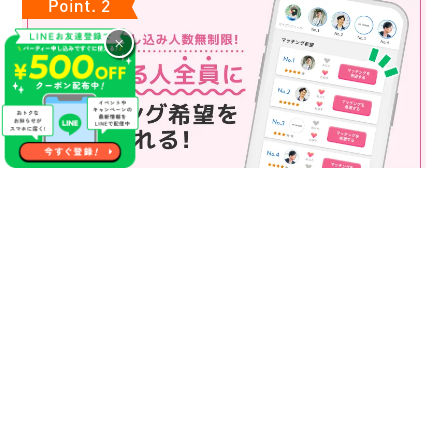
×
マッチング申込み人数無制限
マッチング申し込み人数は無制限！
もっと話してみたいというお相手全員にマッチングの申し込み
を送ることも可能なので、チャンスが広がります♪