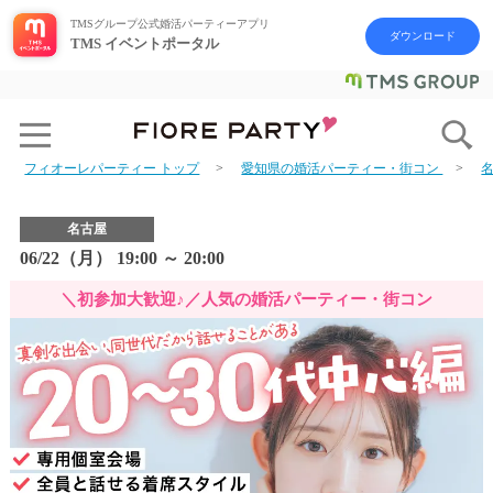
TMSグループ公式婚活パーティーアプリ
ダウンロード
TMS イベントポータル
フィオーレパーティー トップ
愛知県の婚活パーティー・街コン
名古屋
06/22（月） 19:00 ～ 20:00
＼初参加大歓迎♪／人気の婚活パーティー・街コン