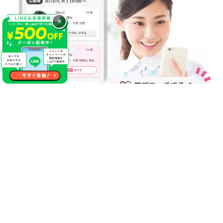
×
気になるあの人に連絡先が送れる
やっぱり１番の方に連絡先を渡しておけば良かった等の後悔が
生まれる事があった場合やパーティー終了後に自分にマッチン
グ希望をくれていたことが分かった場合にこちらのサービスを
活用ください！
【無料】で異性にご自分の連絡先をお送りする事が出来るので
パーティー終了後にもご縁が生まれるかもしれません♪