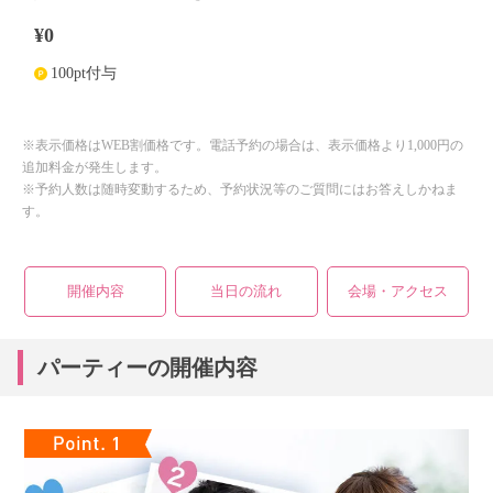
¥0
100pt付与
※表示価格はWEB割価格です。電話予約の場合は、表示価格より1,000円の
追加料金が発生します。
※予約人数は随時変動するため、予約状況等のご質問にはお答えしかねま
す。
開催内容
当日の流れ
会場・アクセス
パーティーの開催内容