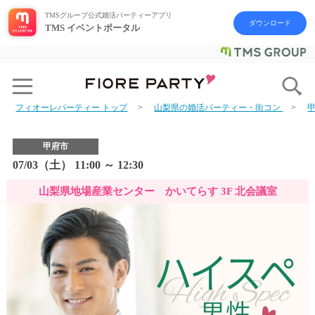
TMSグループ公式婚活パーティーアプリ
ダウンロード
TMS イベントポータル
フィオーレパーティー トップ
山梨県の婚活パーティー・街コン
甲府市
07/03（土） 11:00 ～ 12:30
山梨県地場産業センター かいてらす 3F 北会議室