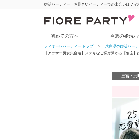
婚活パーティー・お見合いパーティーでの出会いはフィ
初めての方へ
今週の婚活パ
フィオーレパーティー トップ
兵庫県の婚活パー
【アラサー男女集合編】ステキなご縁が繋がる【個室】
三宮・元