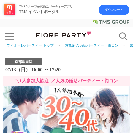
TMSグループ公式婚活パーティーアプリ
ダウンロード
TMS イベントポータル
フィオーレパーティー トップ
京都府の婚活パーティー・街コン
京都駅周辺
07/13（日） 16:00 ～ 17:20
＼1人参加大歓迎♪／人気の婚活パーティー・街コン