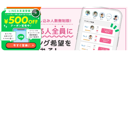
×
マッチング申込み人数無制限
マッチング申し込み人数は無制限！
もっと話してみたいというお相手全員にマッチングの申し込み
を送ることも可能なので、チャンスが広がります♪