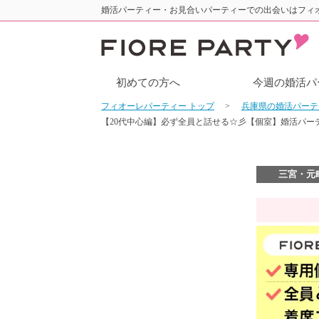
婚活パーティー・お見合いパーティーでの出会いはフィ
初めての方へ
今週の婚活パ
フィオーレパーティー トップ
兵庫県の婚活パー
【20代中心編】必ず全員と話せる☆彡【個室】婚活パー
三宮・元