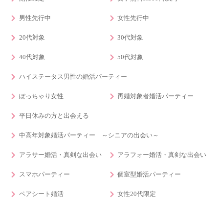
男性先行中
女性先行中
20代対象
30代対象
40代対象
50代対象
ハイステータス男性の婚活パーティー
ぽっちゃり女性
再婚対象者婚活パーティー
平日休みの方と出会える
中高年対象婚活パーティー ～シニアの出会い～
アラサー婚活・真剣な出会い
アラフォー婚活・真剣な出会い
スマホパーティー
個室型婚活パーティー
ペアシート婚活
女性20代限定