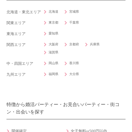
北海道
宮城県
北海道・東北エリア
東京都
千葉県
関東エリア
愛知県
東海エリア
大阪府
京都府
兵庫県
関西エリア
滋賀県
岡山県
香川県
中・四国エリア
福岡県
大分県
九州エリア
特徴から婚活パーティー・お見合いパーティー・街コ
ン・出会いを探す
開催確定
女子無料or500円以内