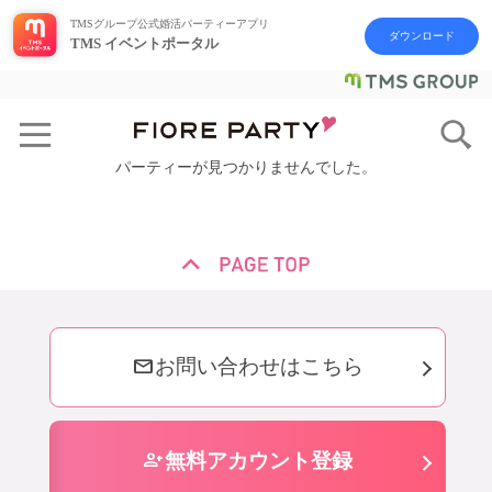
TMSグループ公式婚活パーティーアプリ
ダウンロード
TMS イベントポータル
パーティーが見つかりませんでした。
mail
お問い合わせはこちら
person_add
無料アカウント登録