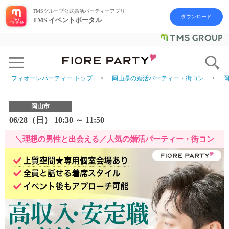
TMSグループ公式婚活パーティーアプリ
ダウンロード
TMS イベントポータル
フィオーレパーティー トップ
岡山県の婚活パーティー・街コン
岡山市
06/28（日） 10:30 ～ 11:50
＼理想の男性と出会える／人気の婚活パーティー・街コン