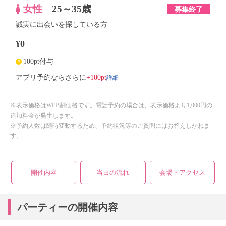
女性
25～35歳
募集終了
誠実に出会いを探している方
¥0
100pt付与
詳細
アプリ予約ならさらに
+100pt
※表示価格はWEB割価格です。電話予約の場合は、表示価格より1,000円の
追加料金が発生します。
※予約人数は随時変動するため、予約状況等のご質問にはお答えしかねま
す。
開催内容
当日の流れ
会場・アクセス
パーティーの開催内容