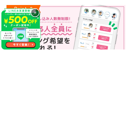
×
マッチング申込み人数無制限
マッチング申し込み人数は無制限！
もっと話してみたいというお相手全員にマッチングの申し込み
を送ることも可能なので、チャンスが広がります♪