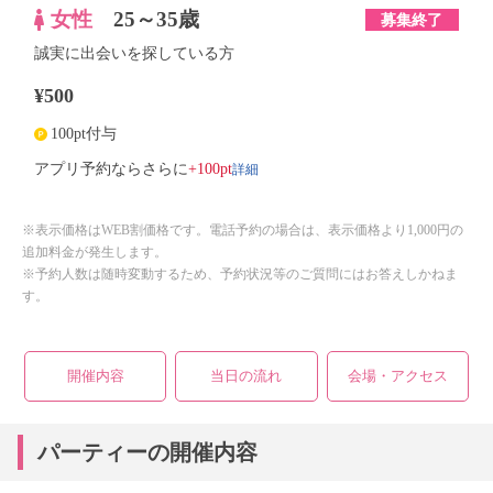
女性
25～35歳
募集終了
誠実に出会いを探している方
¥500
100pt付与
詳細
アプリ予約ならさらに
+100pt
※表示価格はWEB割価格です。電話予約の場合は、表示価格より1,000円の
追加料金が発生します。
※予約人数は随時変動するため、予約状況等のご質問にはお答えしかねま
す。
開催内容
当日の流れ
会場・アクセス
パーティーの開催内容