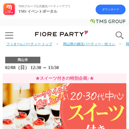
TMSグループ公式婚活パーティーアプリ
ダウンロード
TMS イベントポータル
フィオーレパーティー トップ
岡山県の婚活パーティー・街コン
岡山市
02/08（日） 12:30 ～ 13:50
★スイーツ付きの特別企画♪★