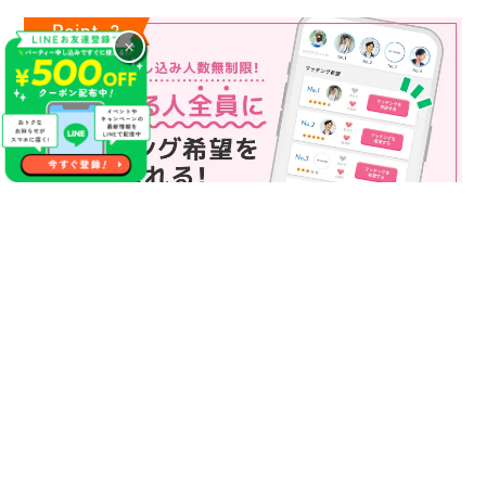
×
マッチング申込み人数無制限
マッチング申し込み人数は無制限！
もっと話してみたいというお相手全員にマッチングの申し込み
を送ることも可能なので、チャンスが広がります♪