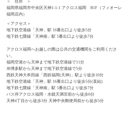
＜ 住所 ＞
福岡県福岡市中央区天神1-1-1 アクロス福岡 B1F（フィオーレ
福岡店内）
＜アクセス＞
地下鉄空港線「天神」駅 16番出口より徒歩5分
地下鉄七隈線「天神南」駅 5番出口より徒歩7分
アクロス福岡へお越しの際は公共の交通機関をご利用くださ
い。
福岡空港から天神まで地下鉄空港線で11分
JR博多駅から天神まで地下鉄空港線で5分
西鉄天神大牟田線「西鉄福岡(天神)」駅より徒歩10分
地下鉄空港線「天神」駅 16番出口より徒歩5分(直結)
地下鉄七隈線「天神南」駅 5番出口より徒歩7分
バス停アクロス福岡・水鏡天満宮前から徒歩0分
天神4丁目から徒歩3分 天神中央郵便局前から徒歩5分