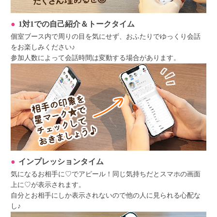
1対1での自己紹介＆トークタイム
個室ブース内で周りの目を気にせず、おふたりでゆっくり会話
をお楽しみください♪
参加人数によって会話時間は変動する場合があります。
インプレッションタイム
気になるお相手に♡でアピール！同じ気持ちだとスマホの画面
上に♡が表示されます。
自分とお相手にしか表示されないので他の人に見られる心配な
し♪