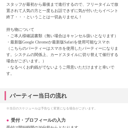
スタッフが最初から最後まで進行するので、フリータイムで放
置されて人気の方と一度もお話できずに気が付いたらイベント
終了・・・ということは一切ありません！
持ち物について
・ご本人様確認書類（無い場合はキャンセル扱いとなります）
・最新版Google Chromeか最新版Safariを使用可能なスマホ
（こちらのパーティーはスマホを使用したパーティーになりま
す。システムの関係上、カードスタイルに切り替えて催行する
場合がございます。）
・なるべくお釣銭がでないようご用意いただけますと幸いで
す。
パーティー当日の流れ
※当日のスケジュールは予告なく変更になる場合がございます。
受付・プロフィールの入力
受付は開始時間の30分前からとなります。