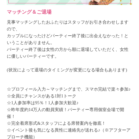
マッチング＆ご退場
見事マッチングしたおふたりはスタッフがお引き合わせします
ので、
カップルになったけどパーティー終了後に出会えなかった！と
いうことがありません。
パーティー終了後は女性の方から順に退場していただく、女性
に優しいパーティーです。
(状況によって退場のタイミングが変更になる場合もあります)
☆プロフィール入力～マッチングまで、スマホ完結で楽々参加♪
☆全員にチャンスがある1対1トーク
☆1人参加率は95％！1人参加大歓迎♪
☆昨年度約14万人の動員実績！パーティー専用個室会場で開
催！
☆完全着席形式&スタッフによる席替案内を徹底！
☆イベント後も気になる異性に連絡先が送れる♪（※アフターア
プローチ機能）