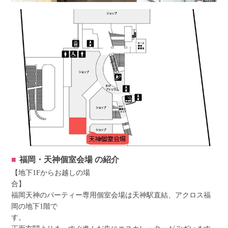
福岡・天神個室会場
の紹介
【地下1Fからお越しの場
福岡天神のパーティー専用個室会場は天神駅直結、アクロス福
岡の地下1階で
す