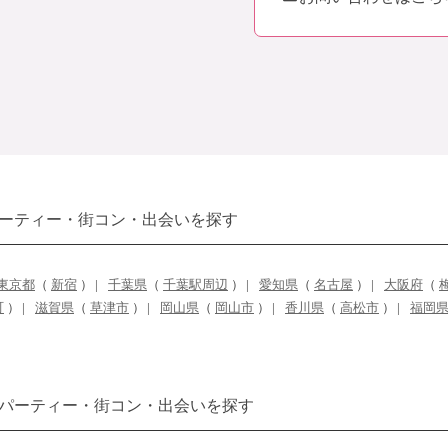
ーティー・街コン・出会いを探す
東京都
（
新宿
）
千葉県
（
千葉駅周辺
）
愛知県
（
名古屋
）
大阪府
（
町
）
滋賀県
（
草津市
）
岡山県
（
岡山市
）
香川県
（
高松市
）
福岡
パーティー・街コン・出会いを探す