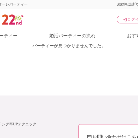
オーレパーティー
結婚相談所な
login
ログ
ーティー
婚活パーティーの流れ
おす
パーティーが見つかりませんでした。
チング率UPテクニック
mail
お問い合わせはこち