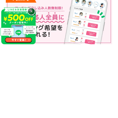
×
マッチング申込み人数無制限
マッチング申し込み人数は無制限！
もっと話してみたいというお相手全員にマッチングの申し込み
を送ることも可能なので、チャンスが広がります♪