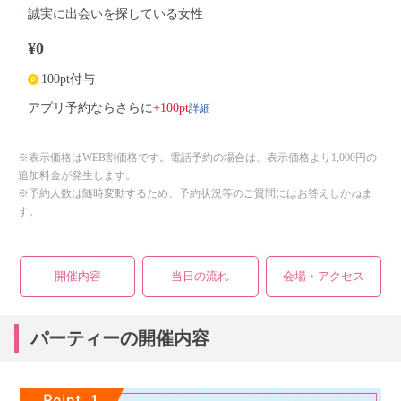
誠実に出会いを探している女性
¥0
100pt付与
詳細
アプリ予約ならさらに
+100pt
※表示価格はWEB割価格です。電話予約の場合は、表示価格より1,000円の
追加料金が発生します。
※予約人数は随時変動するため、予約状況等のご質問にはお答えしかねま
す。
開催内容
当日の流れ
会場・アクセス
パーティーの開催内容