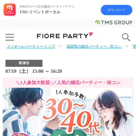
TMSグループ公式婚活パーティーアプリ
ダウンロード
TMS イベントポータル
フィオーレパーティー トップ
滋賀県の婚活パーティー・街コン
草津市
07/19（土） 15:00 ～ 16:20
＼1人参加大歓迎♪／人気の婚活パーティー・街コン