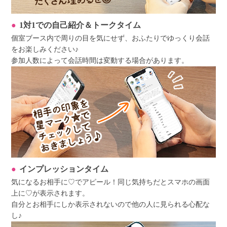
1対1での自己紹介＆トークタイム
個室ブース内で周りの目を気にせず、おふたりでゆっくり会話
をお楽しみください♪
参加人数によって会話時間は変動する場合があります。
インプレッションタイム
気になるお相手に♡でアピール！同じ気持ちだとスマホの画面
上に♡が表示されます。
自分とお相手にしか表示されないので他の人に見られる心配な
し♪