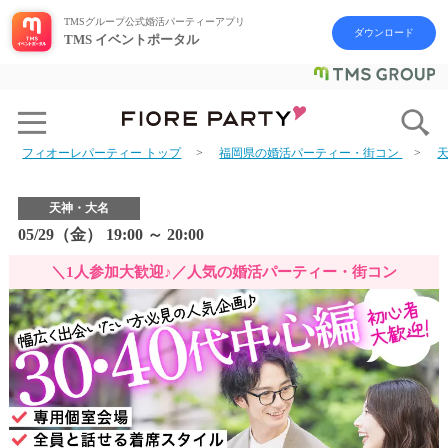
TMSグループ公式婚活パーティーアプリ
ダウンロード
TMS イベントポータル
フィオーレパーティー トップ
福岡県の婚活パーティー・街コン
天神・大名
05/29（金） 19:00 ～ 20:00
＼1人参加大歓迎♪／人気の婚活パーティー・街コン