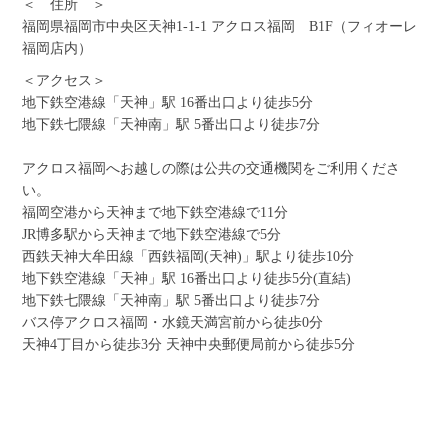
＜ 住所 ＞
福岡県福岡市中央区天神1-1-1 アクロス福岡 B1F（フィオーレ
福岡店内）
＜アクセス＞
地下鉄空港線「天神」駅 16番出口より徒歩5分
地下鉄七隈線「天神南」駅 5番出口より徒歩7分
アクロス福岡へお越しの際は公共の交通機関をご利用くださ
い。
福岡空港から天神まで地下鉄空港線で11分
JR博多駅から天神まで地下鉄空港線で5分
西鉄天神大牟田線「西鉄福岡(天神)」駅より徒歩10分
地下鉄空港線「天神」駅 16番出口より徒歩5分(直結)
地下鉄七隈線「天神南」駅 5番出口より徒歩7分
バス停アクロス福岡・水鏡天満宮前から徒歩0分
天神4丁目から徒歩3分 天神中央郵便局前から徒歩5分