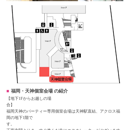
福岡・天神個室会場
の紹介
【地下1Fからお越しの場
福岡天神のパーティー専用個室会場は天神駅直結、アクロス福
岡の地下1階で
す