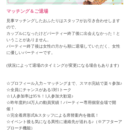
マッチング＆ご退場
見事マッチングしたおふたりはスタッフがお引き合わせします
ので、
カップルになったけどパーティー終了後に出会えなかった！と
いうことがありません。
パーティー終了後は女性の方から順に退場していただく、女性
に優しいパーティーです。
(状況によって退場のタイミングが変更になる場合もあります)
☆プロフィール入力～マッチングまで、スマホ完結で楽々参加♪
☆全員にチャンスがある1対1トーク
☆1人参加率は95％！1人参加大歓迎♪
☆昨年度約14万人の動員実績！パーティー専用個室会場で開
催！
☆完全着席形式&スタッフによる席替案内を徹底！
☆イベント後も気になる異性に連絡先が送れる♪（※アフターア
プローチ機能）