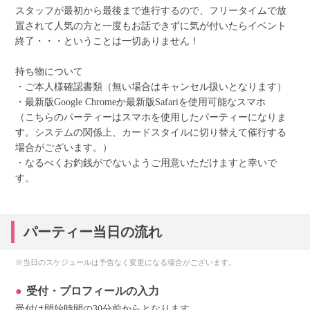
スタッフが最初から最後まで進行するので、フリータイムで放
置されて人気の方と一度もお話できずに気が付いたらイベント
終了・・・ということは一切ありません！
持ち物について
・ご本人様確認書類（無い場合はキャンセル扱いとなります）
・最新版Google Chromeか最新版Safariを使用可能なスマホ
（こちらのパーティーはスマホを使用したパーティーになりま
す。システムの関係上、カードスタイルに切り替えて催行する
場合がございます。）
・なるべくお釣銭がでないようご用意いただけますと幸いで
す。
パーティー当日の流れ
※当日のスケジュールは予告なく変更になる場合がございます。
受付・プロフィールの入力
受付は開始時間の30分前からとなります。