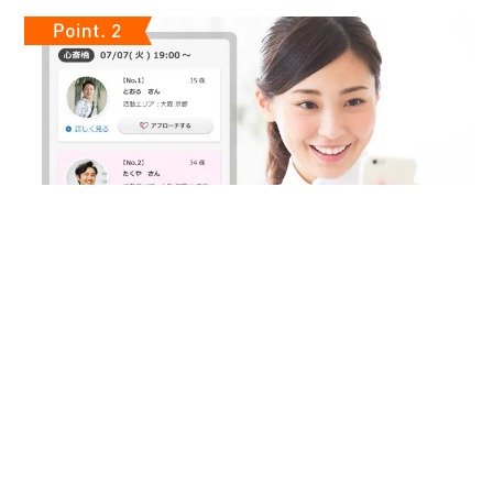
気になるあの人に連絡先が送れる
やっぱり１番の方に連絡先を渡しておけば良かった等の後悔が
生まれる事があった場合やパーティー終了後に自分にマッチン
グ希望をくれていたことが分かった場合にこちらのサービスを
活用ください！
【無料】で異性にご自分の連絡先をお送りする事が出来るので