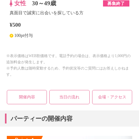
女性
30～49歳
募集終了
真面目で誠実に出会いを探している方
¥500
100pt付与
※表示価格はWEB割価格です。電話予約の場合は、表示価格より1,000円の
追加料金が発生します。
※予約人数は随時変動するため、予約状況等のご質問にはお答えしかねま
す。
開催内容
当日の流れ
会場・アクセス
パーティーの開催内容