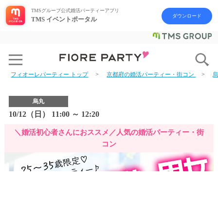
TMSグループ公式婚活パーティーアプリ
ダウンロード
TMS イベントポータル
フィオーレパーティー トップ
京都府の婚活パーティー・街コン
烏丸
10/12（日） 11:00 ～ 12:20
＼婚活初心者さんにおススメ／人気の婚活パーティー・街
コン