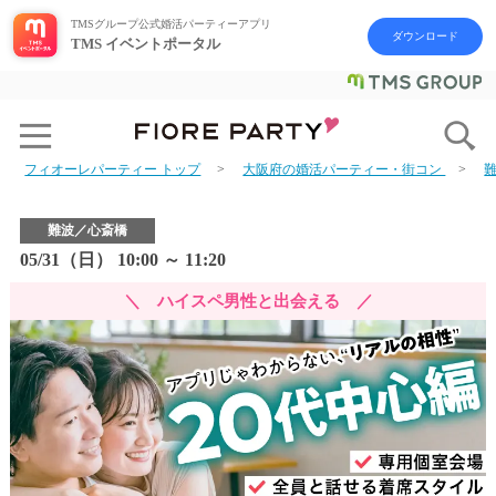
TMSグループ公式婚活パーティーアプリ
ダウンロード
TMS イベントポータル
フィオーレパーティー トップ
大阪府の婚活パーティー・街コン
難波／心斎橋
05/31（日） 10:00 ～ 11:20
＼ ハイスペ男性と出会える ／