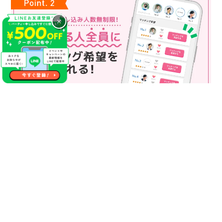
×
マッチング申込み人数無制限
マッチング申し込み人数は無制限！
もっと話してみたいというお相手全員にマッチングの申し込み
を送ることも可能なので、チャンスが広がります♪