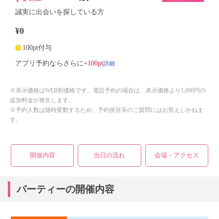
誠実に出会いを探している方
¥0
100pt付与
詳細
アプリ予約ならさらに
+100pt
※表示価格はWEB割価格です。電話予約の場合は、表示価格より1,000円の
追加料金が発生します。
※予約人数は随時変動するため、予約状況等のご質問にはお答えしかねま
す。
開催内容
当日の流れ
会場・アクセス
パーティーの開催内容