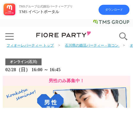
TMSグループ公式婚活パーティーアプリ
ダウンロード
TMS イベントポータル
フィオーレパーティー トップ
石川県の婚活パーティー・街コン
オンライン(石川)
02/28（日） 16:00 ～ 16:45
男性のみ募集中！