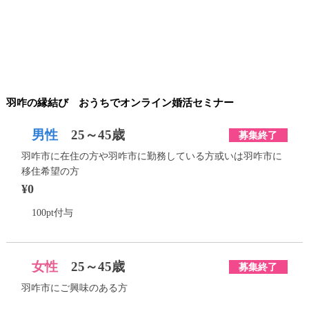
羽咋の縁結び おうちでオンライン婚活セミナー
男性
25～45歳
募集終了
羽咋市に在住の方や羽咋市に勤務している方或いは羽咋市に
移住希望の方
¥0
100pt付与
女性
25～45歳
募集終了
羽咋市にご興味のある方