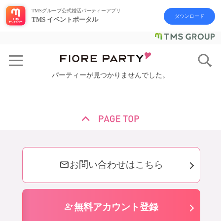
TMSグループ公式婚活パーティーアプリ
ダウンロード
TMS イベントポータル
パーティーが見つかりませんでした。
mail
お問い合わせはこちら
person_add
無料アカウント登録