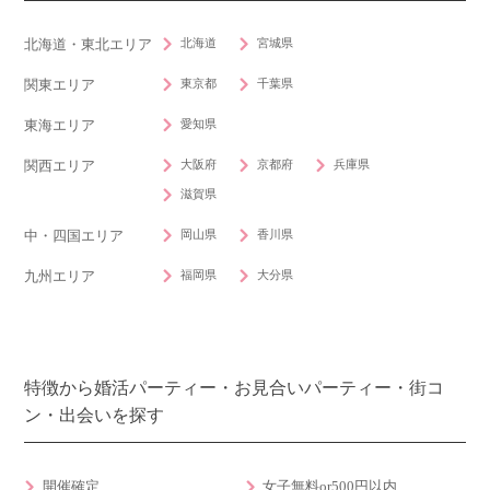
北海道
宮城県
北海道・東北エリア
東京都
千葉県
関東エリア
愛知県
東海エリア
大阪府
京都府
兵庫県
関西エリア
滋賀県
岡山県
香川県
中・四国エリア
福岡県
大分県
九州エリア
特徴から婚活パーティー・お見合いパーティー・街コ
ン・出会いを探す
開催確定
女子無料or500円以内