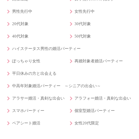
男性先行中
女性先行中
20代対象
30代対象
40代対象
50代対象
ハイステータス男性の婚活パーティー
ぽっちゃり女性
再婚対象者婚活パーティー
平日休みの方と出会える
中高年対象婚活パーティー ～シニアの出会い～
アラサー婚活・真剣な出会い
アラフォー婚活・真剣な出会い
スマホパーティー
個室型婚活パーティー
ペアシート婚活
女性20代限定