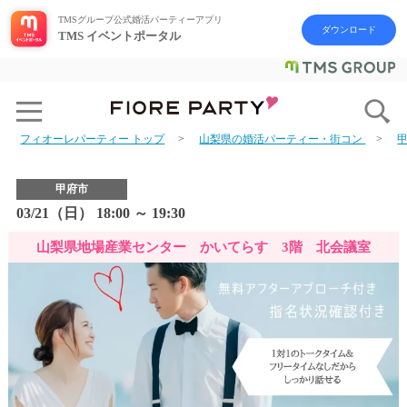
TMSグループ公式婚活パーティーアプリ
ダウンロード
TMS イベントポータル
フィオーレパーティー トップ
山梨県の婚活パーティー・街コン
甲府市
03/21（日） 18:00 ～ 19:30
山梨県地場産業センター かいてらす 3階 北会議室