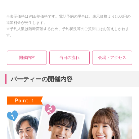
※表示価格はWEB割価格です。電話予約の場合は、表示価格より1,000円の
追加料金が発生します。
※予約人数は随時変動するため、予約状況等のご質問にはお答えしかねま
す。
開催内容
当日の流れ
会場・アクセス
パーティーの開催内容