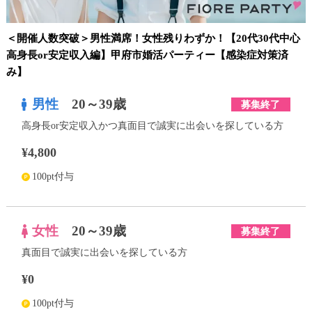
＜開催人数突破＞男性満席！女性残りわずか！【20代30代中心
高身長or安定収入編】甲府市婚活パーティー【感染症対策済
み】
男性
20～39歳
募集終了
高身長or安定収入かつ真面目で誠実に出会いを探している方
¥4,800
100pt付与
女性
20～39歳
募集終了
真面目で誠実に出会いを探している方
¥0
100pt付与