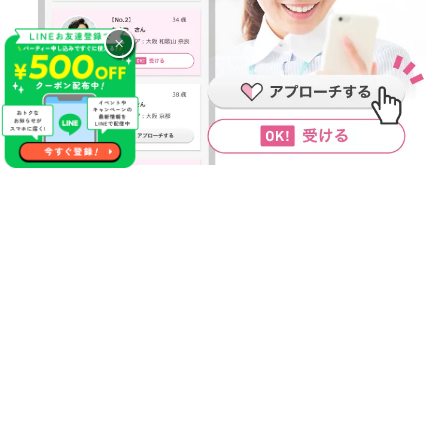
×
気になるあの人に連絡先が送れる
やっぱり１番の方に連絡先を渡しておけば良かった等の後悔が
生まれる事があった場合やパーティー終了後に自分にマッチン
グ希望をくれていたことが分かった場合にこちらのサービスを
活用ください！
【無料】で異性にご自分の連絡先をお送りする事が出来るので
パーティー終了後にもご縁が生まれるかもしれません♪