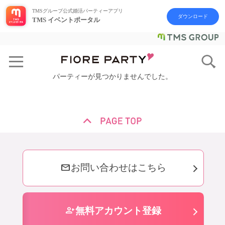
TMSグループ公式婚活パーティーアプリ
ダウンロード
TMS イベントポータル
パーティーが見つかりませんでした。
mail
お問い合わせはこちら
person_add
無料アカウント登録