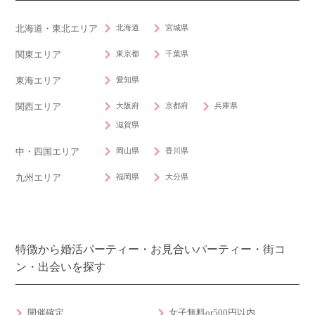
北海道
宮城県
北海道・東北エリア
東京都
千葉県
関東エリア
愛知県
東海エリア
大阪府
京都府
兵庫県
関西エリア
滋賀県
岡山県
香川県
中・四国エリア
福岡県
大分県
九州エリア
特徴から婚活パーティー・お見合いパーティー・街コ
ン・出会いを探す
開催確定
女子無料or500円以内