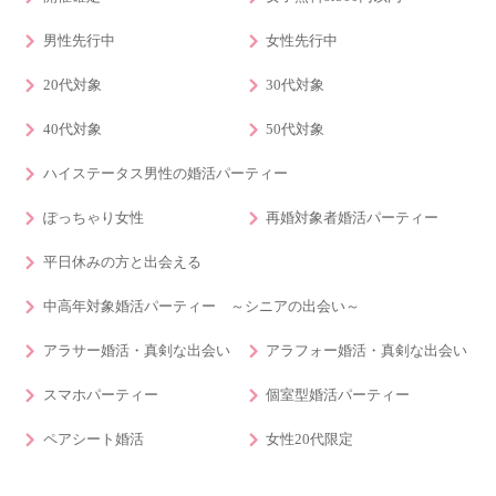
男性先行中
女性先行中
20代対象
30代対象
40代対象
50代対象
ハイステータス男性の婚活パーティー
ぽっちゃり女性
再婚対象者婚活パーティー
平日休みの方と出会える
中高年対象婚活パーティー ～シニアの出会い～
アラサー婚活・真剣な出会い
アラフォー婚活・真剣な出会い
スマホパーティー
個室型婚活パーティー
ペアシート婚活
女性20代限定