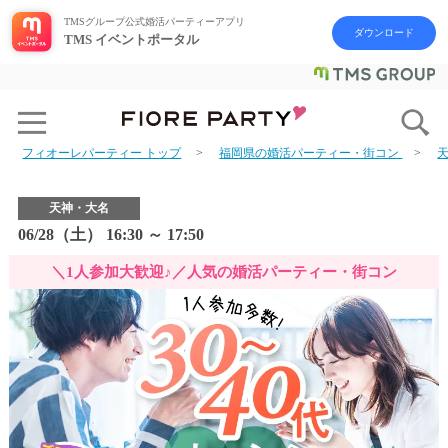
TMSグループ公式婚活パーティーアプリ
ダウンロード
TMS イベントポータル
フィオーレパーティー トップ
福岡県の婚活パーティー・街コン
天神・大名
06/28（土） 16:30 ～ 17:50
＼1人参加大歓迎♪／人気の婚活パーティー・街コン