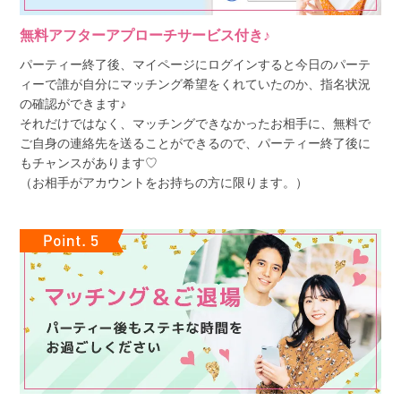
無料アフターアプローチサービス付き♪
パーティー終了後、マイページにログインすると今日のパーテ
ィーで誰が自分にマッチング希望をくれていたのか、指名状況
の確認ができます♪
それだけではなく、マッチングできなかったお相手に、無料で
ご自身の連絡先を送ることができるので、パーティー終了後に
もチャンスがあります♡
（お相手がアカウントをお持ちの方に限ります。）