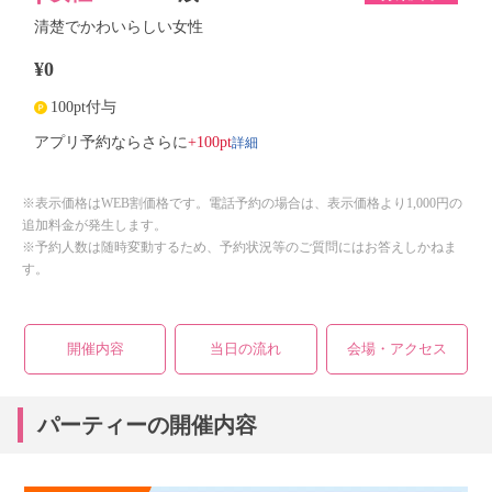
清楚でかわいらしい女性
¥0
100pt付与
詳細
アプリ予約ならさらに
+100pt
※表示価格はWEB割価格です。電話予約の場合は、表示価格より1,000円の
追加料金が発生します。
※予約人数は随時変動するため、予約状況等のご質問にはお答えしかねま
す。
開催内容
当日の流れ
会場・アクセス
パーティーの開催内容