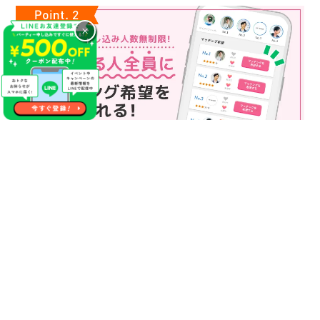
×
マッチング申込み人数無制限
マッチング申し込み人数は無制限！
もっと話してみたいというお相手全員にマッチングの申し込み
を送ることも可能なので、チャンスが広がります♪