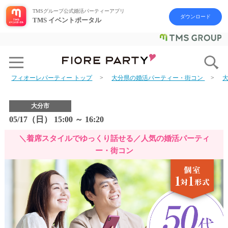
TMSグループ公式婚活パーティーアプリ
ダウンロード
TMS イベントポータル
フィオーレパーティー トップ
大分県の婚活パーティー・街コン
大分市
05/17（日） 15:00 ～ 16:20
＼着席スタイルでゆっくり話せる／人気の婚活パーティ
ー・街コン