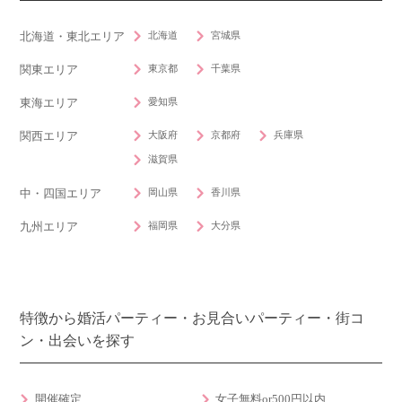
北海道
宮城県
北海道・東北エリア
東京都
千葉県
関東エリア
愛知県
東海エリア
大阪府
京都府
兵庫県
関西エリア
滋賀県
岡山県
香川県
中・四国エリア
福岡県
大分県
九州エリア
特徴から婚活パーティー・お見合いパーティー・街コ
ン・出会いを探す
開催確定
女子無料or500円以内