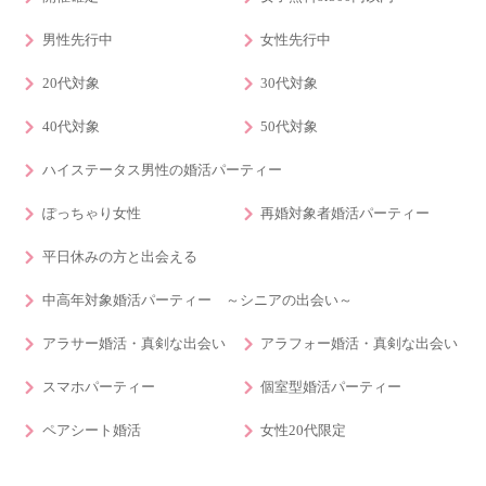
男性先行中
女性先行中
20代対象
30代対象
40代対象
50代対象
ハイステータス男性の婚活パーティー
ぽっちゃり女性
再婚対象者婚活パーティー
平日休みの方と出会える
中高年対象婚活パーティー ～シニアの出会い～
アラサー婚活・真剣な出会い
アラフォー婚活・真剣な出会い
スマホパーティー
個室型婚活パーティー
ペアシート婚活
女性20代限定