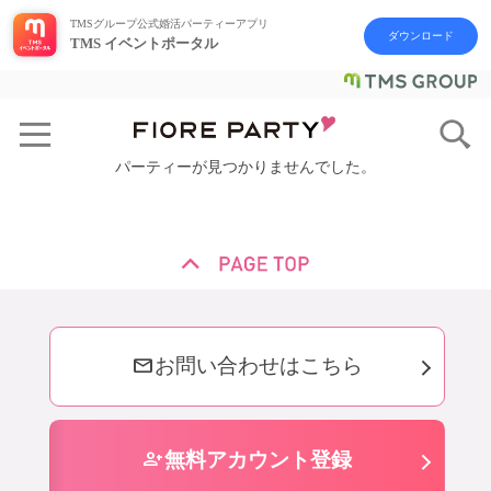
TMSグループ公式婚活パーティーアプリ
ダウンロード
TMS イベントポータル
パーティーが見つかりませんでした。
mail
お問い合わせはこちら
person_add
無料アカウント登録