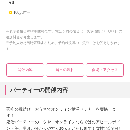
¥0
100pt付与
※表示価格はWEB割価格です。電話予約の場合は、表示価格より1,000円の
追加料金が発生します。
※予約人数は随時変動するため、予約状況等のご質問にはお答えしかねま
す。
開催内容
当日の流れ
会場・アクセス
パーティーの開催内容
羽咋の縁結び おうちでオンライン婚活セミナーを実施しま
す！
婚活パーティーのコツや、オンラインならではのアピールポイ
ント等、講師が分かりやすくお伝えいたします！女性限定のセ