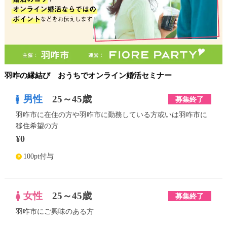
羽咋の縁結び おうちでオンライン婚活セミナー
男性
25～45歳
募集終了
羽咋市に在住の方や羽咋市に勤務している方或いは羽咋市に
移住希望の方
¥0
100pt付与
女性
25～45歳
募集終了
羽咋市にご興味のある方