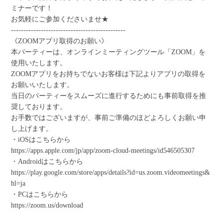
ミナーです！
お気軽にご参加くださいませ★
----------------------------------------------
《ZOOMアプリ取得のお願い》
本パーティーは、オンラインミーティングツール「ZOOM」を
使用いたします。
ZOOMアプリをお持ちでないお客様は下記よりアプリの取得を
お願いいたします。
当日のパーティーをスムーズに進行するためにも事前取得を推
奨しております。
お手数ではございますが、事前ご準備のほどよろしくお願い申
し上げます。
・iOSはこちらから
https://apps.apple.com/jp/app/zoom-cloud-meetings/id546505307
・Androidはこちらから
https://play.google.com/store/apps/details?id=us.zoom.videomeetings&
hl=ja
・PCはこちらから
https://zoom.us/download