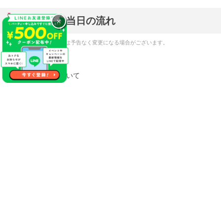
パーティー当日の流れ
×
※当日のスケジュールは予告なく変更になる場合がございます。
セミナー内容
・男女の思考について
・出会う前に準備すること
・出会いを成功させるために大切なこと
・会話を盛り上げる会話術
・オンラインパーティーのポイント
・オンラインパーティーのスケジュール
パーティー会場へのアクセス
✕使わない
＜ 住所 ＞
石川県