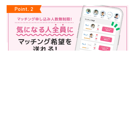
マッチング申込み人数無制限
マッチング申し込み人数は無制限！
もっと話してみたいというお相手全員にマッチングの申し込み
を送ることも可能なので、チャンスが広がります♪