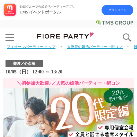
TMSグループ公式婚活パーティーアプリ
ダウンロード
TMS イベントポータル
フィオーレパーティー トップ
大阪府の婚活パーティー・街コン
難波／心斎橋
10/05（日） 12:00 ～ 13:20
＼初参加大歓迎♪／人気の婚活パーティー・街コン