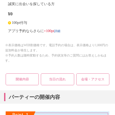
誠実に出会いを探している方
¥0
100pt付与
詳細
アプリ予約ならさらに
+100pt
※表示価格はWEB割価格です。電話予約の場合は、表示価格より1,000円の
追加料金が発生します。
※予約人数は随時変動するため、予約状況等のご質問にはお答えしかねま
す。
開催内容
当日の流れ
会場・アクセス
パーティーの開催内容