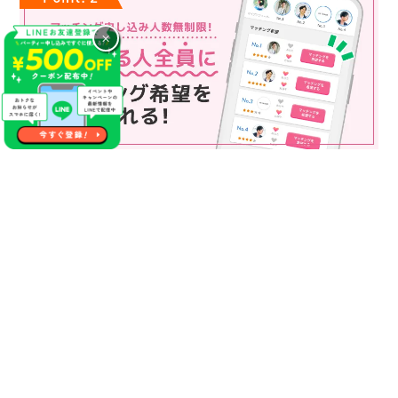
×
マッチング申込み人数無制限
マッチング申し込み人数は無制限！
もっと話してみたいというお相手全員にマッチングの申し込み
を送ることも可能なので、チャンスが広がります♪