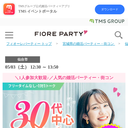
TMSグループ公式婚活パーティーアプリ
ダウンロード
TMS イベントポータル
フィオーレパーティー トップ
宮城県の婚活パーティー・街コン
仙台市
05/03（土） 12:30 ～ 13:50
＼1人参加大歓迎♪／人気の婚活パーティー・街コン