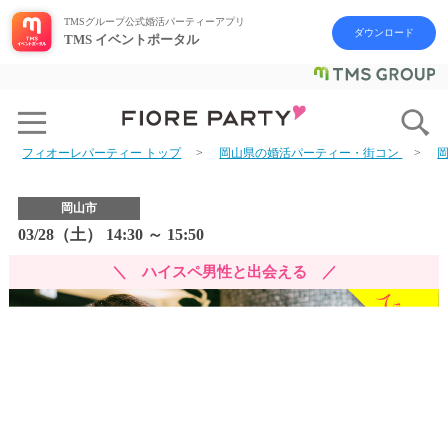
TMSグループ公式婚活パーティーアプリ
ダウンロード
TMS イベントポータル
フィオーレパーティー トップ
岡山県の婚活パーティー・街コン
岡山市
03/28（土） 14:30 ～ 15:50
＼ ハイスペ男性と出会える ／