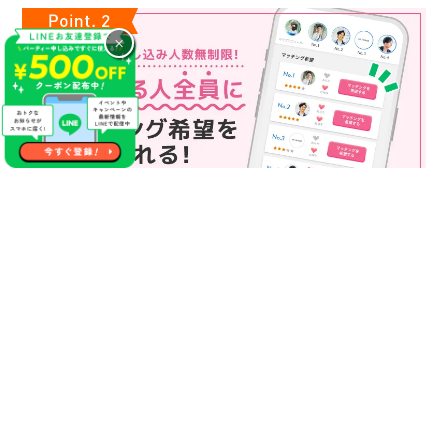
×
マッチング申込み人数無制限
マッチング申し込み人数は無制限！
もっと話してみたいというお相手全員にマッチングの申し込み
を送ることも可能なので、チャンスが広がります♪