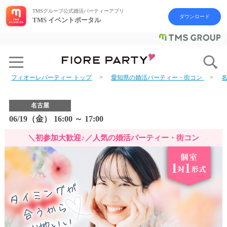
TMSグループ公式婚活パーティーアプリ
ダウンロード
TMS イベントポータル
フィオーレパーティー トップ
愛知県の婚活パーティー・街コン
名古屋
06/19（金） 16:00 ～ 17:00
＼初参加大歓迎♪／人気の婚活パーティー・街コン