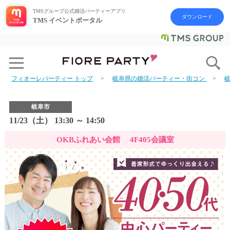
TMSグループ公式婚活パーティーアプリ
ダウンロード
TMS イベントポータル
フィオーレパーティー トップ
岐阜県の婚活パーティー・街コン
岐阜市
11/23（土） 13:30 ～ 14:50
OKBふれあい会館 4F405会議室