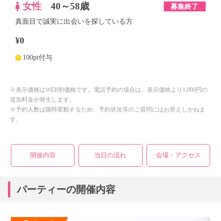
女性
40～58歳
募集終了
真面目で誠実に出会いを探している方
¥0
100pt付与
※表示価格はWEB割価格です。電話予約の場合は、表示価格より1,000円の
追加料金が発生します。
※予約人数は随時変動するため、予約状況等のご質問にはお答えしかねま
す。
開催内容
当日の流れ
会場・アクセス
パーティーの開催内容