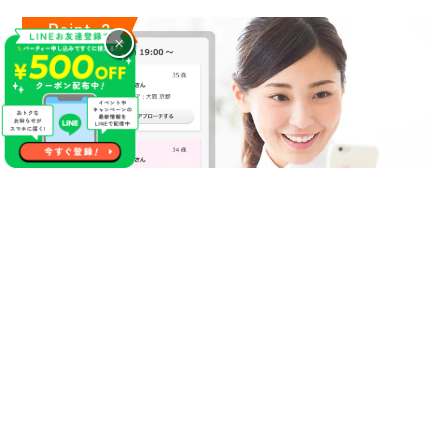
×
気になるあの人に連絡先が送れる
やっぱり１番の方に連絡先を渡しておけば良かった等の後悔が
生まれる事があった場合やパーティー終了後に自分にマッチン
グ希望をくれていたことが分かった場合にこちらのサービスを
活用ください！
【無料】で異性にご自分の連絡先をお送りする事が出来るので