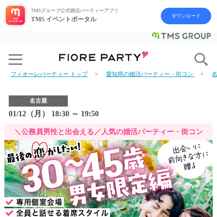
TMSグループ公式婚活パーティーアプリ
ダウンロード
TMS イベントポータル
フィオーレパーティー トップ
愛知県の婚活パーティー・街コン
名古屋
01/12（月） 18:30 ～ 19:50
＼公務員男性と出会える／人気の婚活パーティー・街コン