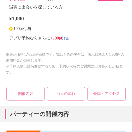
誠実に出会いを探している方
¥1,000
100pt付与
詳細
アプリ予約ならさらに
+100pt
※表示価格はWEB割価格です。電話予約の場合は、表示価格より1,000円の
追加料金が発生します。
※予約人数は随時変動するため、予約状況等のご質問にはお答えしかねま
す。
開催内容
当日の流れ
会場・アクセス
パーティーの開催内容