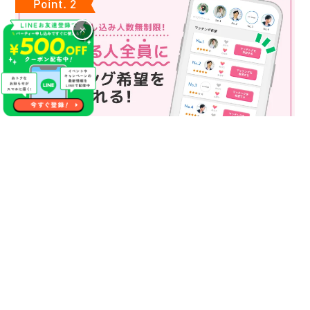
×
マッチング申込み人数無制限
マッチング申し込み人数は無制限！
もっと話してみたいというお相手全員にマッチングの申し込み
を送ることも可能なので、チャンスが広がります♪