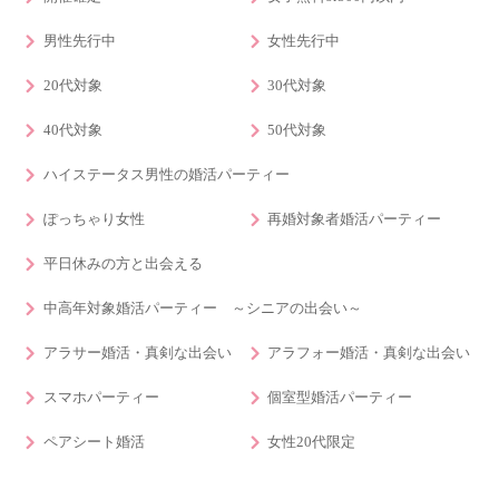
男性先行中
女性先行中
20代対象
30代対象
40代対象
50代対象
ハイステータス男性の婚活パーティー
ぽっちゃり女性
再婚対象者婚活パーティー
平日休みの方と出会える
中高年対象婚活パーティー ～シニアの出会い～
アラサー婚活・真剣な出会い
アラフォー婚活・真剣な出会い
スマホパーティー
個室型婚活パーティー
ペアシート婚活
女性20代限定