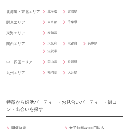
北海道
宮城県
北海道・東北エリア
東京都
千葉県
関東エリア
愛知県
東海エリア
大阪府
京都府
兵庫県
関西エリア
滋賀県
岡山県
香川県
中・四国エリア
福岡県
大分県
九州エリア
特徴から婚活パーティー・お見合いパーティー・街コ
ン・出会いを探す
開催確定
女子無料or500円以内