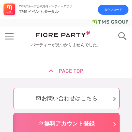
TMSグループ公式婚活パーティーアプリ
ダウンロード
TMS イベントポータル
パーティーが見つかりませんでした。
mail
お問い合わせはこちら
person_add
無料アカウント登録