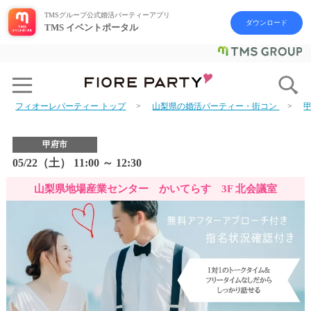
TMSグループ公式婚活パーティーアプリ
ダウンロード
TMS イベントポータル
フィオーレパーティー トップ
山梨県の婚活パーティー・街コン
甲府市
05/22（土） 11:00 ～ 12:30
山梨県地場産業センター かいてらす 3F 北会議室