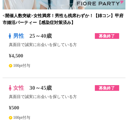
<開催人数突破>女性満席！男性も残席わずか！【姉コン】甲府
市婚活パーティー【感染症対策済み】
男性
25～40歳
募集終了
真面目で誠実に出会いを探している方
¥4,500
100pt付与
女性
30～45歳
募集終了
真面目で誠実に出会いを探している方
¥500
100pt付与