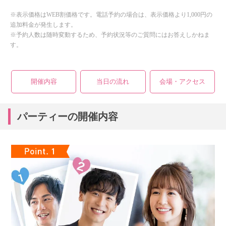
※表示価格はWEB割価格です。電話予約の場合は、表示価格より1,000円の
追加料金が発生します。
※予約人数は随時変動するため、予約状況等のご質問にはお答えしかねま
す。
開催内容
当日の流れ
会場・アクセス
パーティーの開催内容