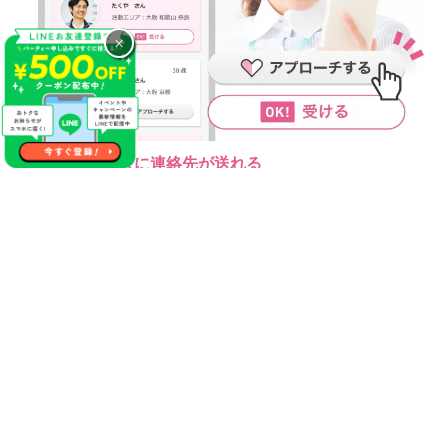
×
気になるあの人に連絡先が送れる
やっぱり１番の方に連絡先を渡しておけば良かった等の後悔が
生まれる事があった場合やパーティー終了後に自分にマッチン
グ希望をくれていたことが分かった場合にこちらのサービスを
活用ください！
【無料】で異性にご自分の連絡先をお送りする事が出来るので
パーティー終了後にもご縁が生まれるかもしれません♪