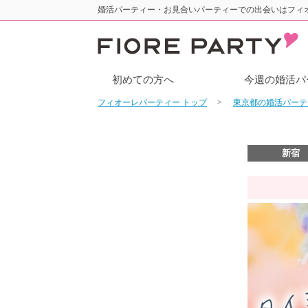
婚活パーティー・お見合いパーティーでの出会いはフィ
初めての方へ
今週の婚活パ
フィオーレパーティー トップ
東京都の婚活パー
新宿