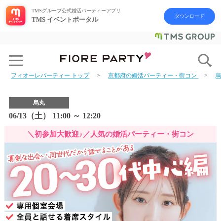
TMSグループ公式婚活パーティーアプリ
ダウンロード
TMS イベントポータル
フィオーレパーティー トップ
京都府の婚活パーティー・街コン
烏丸
06/13（土） 11:00 ～ 12:20
＼初参加大歓迎♪／人気の婚活パーティー・街コン