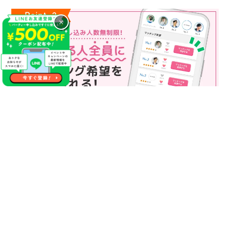
×
マッチング申込み人数無制限
マッチング申し込み人数は無制限！
もっと話してみたいというお相手全員にマッチングの申し込み
を送ることも可能なので、チャンスが広がります♪