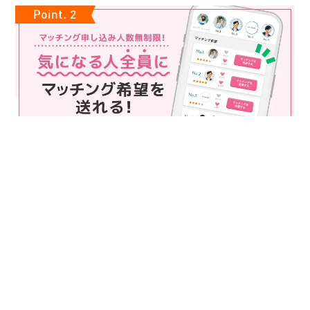
マッチング申込み人数無制限
マッチング申し込み人数は無制限！
もっと話してみたいというお相手全員にマッチングの申し込み
を送ることも可能なので、チャンスが広がります♪