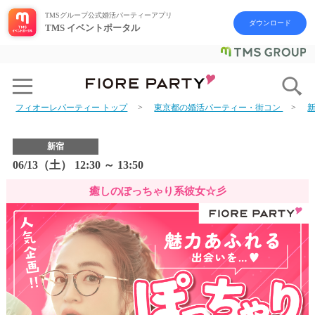
TMSグループ公式婚活パーティーアプリ
ダウンロード
TMS イベントポータル
フィオーレパーティー トップ
東京都の婚活パーティー・街コン
新宿
06/13（土） 12:30 ～ 13:50
癒しのぽっちゃり系彼女☆彡