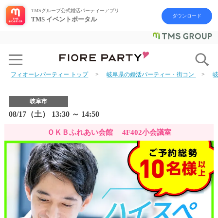
TMSグループ公式婚活パーティーアプリ
ダウンロード
TMS イベントポータル
フィオーレパーティー トップ
岐阜県の婚活パーティー・街コン
岐阜市
08/17（土） 13:30 ～ 14:50
ＯＫＢふれあい会館 4F402小会議室