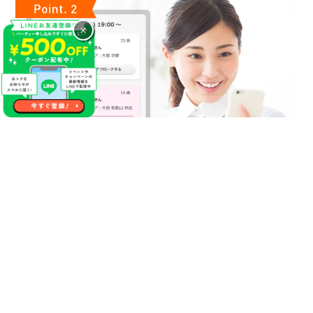
×
気になるあの人に連絡先が送れる
やっぱり１番の方に連絡先を渡しておけば良かった等の後悔が
生まれる事があった場合やパーティー終了後に自分にマッチン
グ希望をくれていたことが分かった場合にこちらのサービスを
活用ください！
【無料】で異性にご自分の連絡先をお送りする事が出来るので
パーティー終了後にもご縁が生まれるかもしれません♪