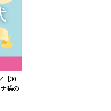
【30
ロナ禍の