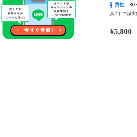
30
男性
真面目で誠実
¥5,800
100pt付与
※表示
開催内容