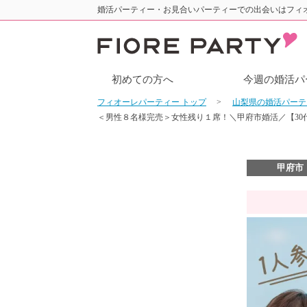
婚活パーティー・お見合いパーティーでの出会いはフィ
初めての方へ
今週の婚活パ
フィオーレパーティー トップ
山梨県の婚活パー
＜男性８名様完売＞女性残り１席！＼甲府市婚活／【30
甲府市