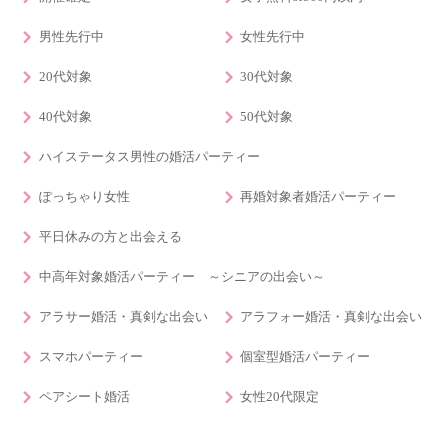
男性先行中
女性先行中
20代対象
30代対象
40代対象
50代対象
ハイステータス男性の婚活パーティー
ぽっちゃり女性
再婚対象者婚活パーティー
平日休みの方と出会える
中高年対象婚活パーティー ～シニアの出会い～
アラサー婚活・真剣な出会い
アラフォー婚活・真剣な出会い
スマホパーティー
個室型婚活パーティー
ペアシート婚活
女性20代限定