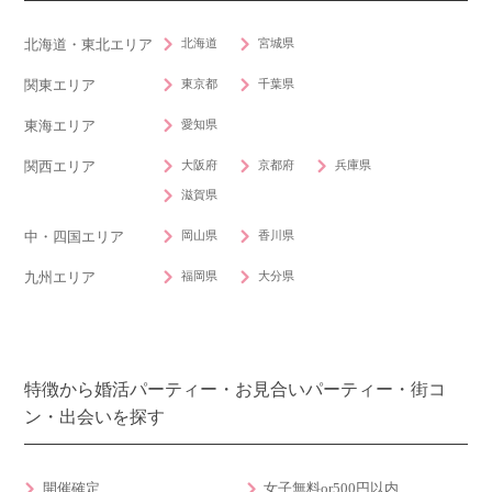
北海道
宮城県
北海道・東北エリア
東京都
千葉県
関東エリア
愛知県
東海エリア
大阪府
京都府
兵庫県
関西エリア
滋賀県
岡山県
香川県
中・四国エリア
福岡県
大分県
九州エリア
特徴から婚活パーティー・お見合いパーティー・街コ
ン・出会いを探す
開催確定
女子無料or500円以内