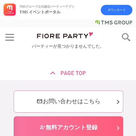
TMSグループ公式婚活パーティーアプリ
ダウンロード
TMS イベントポータル
パーティーが見つかりませんでした。
mail
お問い合わせはこちら
person_add
無料アカウント登録