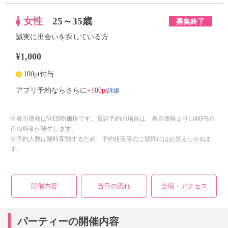
女性
25～35歳
募集終了
誠実に出会いを探している方
¥1,000
100pt付与
詳細
アプリ予約ならさらに
+100pt
※表示価格はWEB割価格です。電話予約の場合は、表示価格より1,000円の
追加料金が発生します。
※予約人数は随時変動するため、予約状況等のご質問にはお答えしかねま
す。
開催内容
当日の流れ
会場・アクセス
パーティーの開催内容