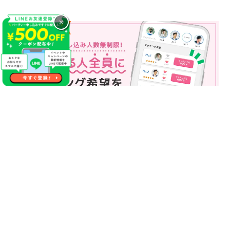
×
マッチング申込み人数無制限
マッチング申し込み人数は無制限！
もっと話してみたいというお相手全員にマッチングの申し込み
を送ることも可能なので、チャンスが広がります♪