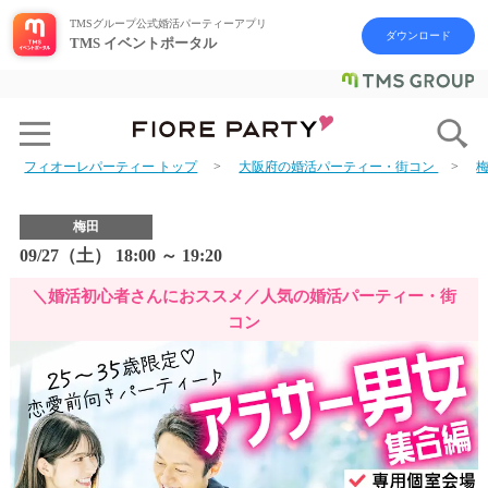
TMSグループ公式婚活パーティーアプリ
ダウンロード
TMS イベントポータル
フィオーレパーティー トップ
大阪府の婚活パーティー・街コン
梅田
09/27（土） 18:00 ～ 19:20
＼婚活初心者さんにおススメ／人気の婚活パーティー・街
コン