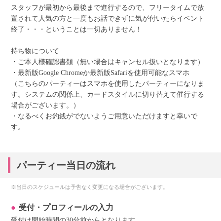
スタッフが最初から最後まで進行するので、フリータイムで放
置されて人気の方と一度もお話できずに気が付いたらイベント
終了・・・ということは一切ありません！
持ち物について
・ご本人様確認書類（無い場合はキャンセル扱いとなります）
・最新版Google Chromeか最新版Safariを使用可能なスマホ
（こちらのパーティーはスマホを使用したパーティーになりま
す。システムの関係上、カードスタイルに切り替えて催行する
場合がございます。）
・なるべくお釣銭がでないようご用意いただけますと幸いで
す。
パーティー当日の流れ
※当日のスケジュールは予告なく変更になる場合がございます。
受付・プロフィールの入力
受付は開始時間の30分前からとなります。