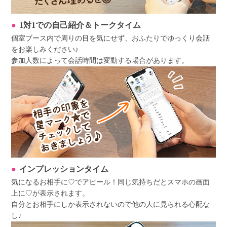
1対1での自己紹介＆トークタイム
個室ブース内で周りの目を気にせず、おふたりでゆっくり会話
をお楽しみください♪
参加人数によって会話時間は変動する場合があります。
インプレッションタイム
気になるお相手に♡でアピール！同じ気持ちだとスマホの画面
上に♡が表示されます。
自分とお相手にしか表示されないので他の人に見られる心配な
し♪