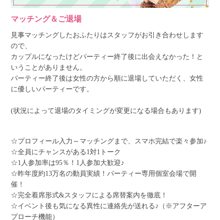
マッチング＆ご退場
見事マッチングしたおふたりはスタッフがお引き合わせします
ので、
カップルになったけどパーティー終了後に出会えなかった！と
いうことがありません。
パーティー終了後は女性の方から順に退場していただく、女性
に優しいパーティーです。
(状況によって退場のタイミングが変更になる場合もあります)
☆プロフィール入力～マッチングまで、スマホ完結で楽々参加♪
☆全員にチャンスがある1対1トーク
☆1人参加率は95％！1人参加大歓迎♪
☆昨年度約13万名の動員実績！パーティー専用個室会場で開
催！
☆完全着席形式&スタッフによる席替案内を徹底！
☆イベント後も気になる異性に連絡先が送れる♪（※アフターア
プローチ機能）