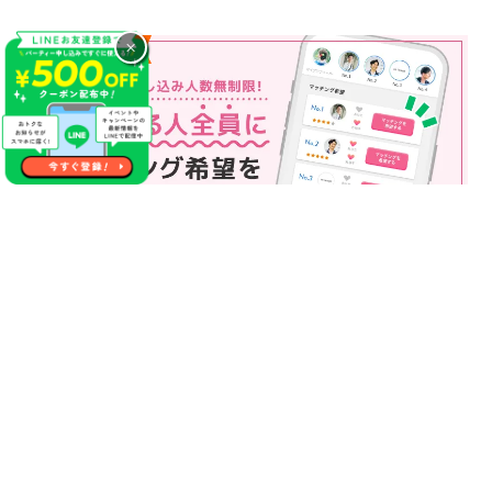
×
マッチング申込み人数無制限
マッチング申し込み人数は無制限！
もっと話してみたいというお相手全員にマッチングの申し込み
を送ることも可能なので、チャンスが広がります♪