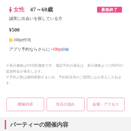
女性
47～60歳
募集終了
誠実に出会いを探している方
¥500
100pt付与
詳細
アプリ予約ならさらに
+100pt
※表示価格はWEB割価格です。電話予約の場合は、表示価格より1,000円の
追加料金が発生します。
※予約人数は随時変動するため、予約状況等のご質問にはお答えしかねま
す。
開催内容
当日の流れ
会場・アクセス
パーティーの開催内容