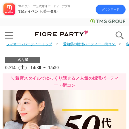
TMSグループ公式婚活パーティーアプリ
ダウンロード
TMS イベントポータル
フィオーレパーティー トップ
愛知県の婚活パーティー・街コン
名古屋
02/14（土） 14:30 ～ 15:50
＼着席スタイルでゆっくり話せる／人気の婚活パーティ
ー・街コン