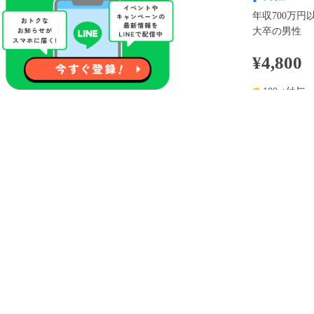
年収700万円
大卒の男性
¥4,800
100pt付与
アプリ予約な
※表示
開催内容