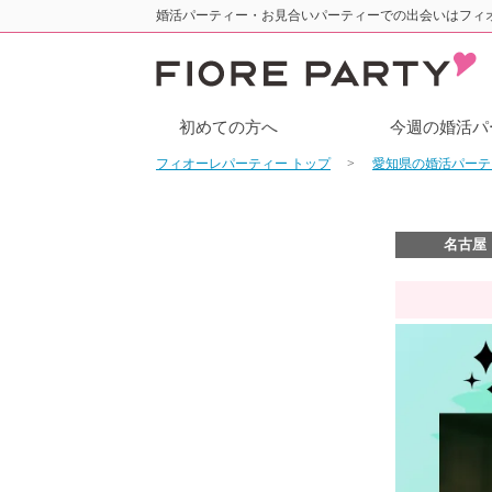
婚活パーティー・お見合いパーティーでの出会いはフィ
初めての方へ
今週の婚活パ
フィオーレパーティー トップ
愛知県の婚活パー
名古屋