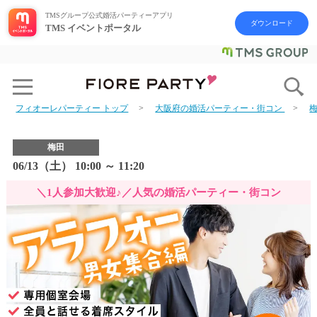
TMSグループ公式婚活パーティーアプリ
ダウンロード
TMS イベントポータル
フィオーレパーティー トップ
大阪府の婚活パーティー・街コン
梅田
06/13（土） 10:00 ～ 11:20
＼1人参加大歓迎♪／人気の婚活パーティー・街コン