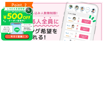
×
マッチング申込み人数無制限
マッチング申し込み人数は無制限！
もっと話してみたいというお相手全員にマッチングの申し込み
を送ることも可能なので、チャンスが広がります♪