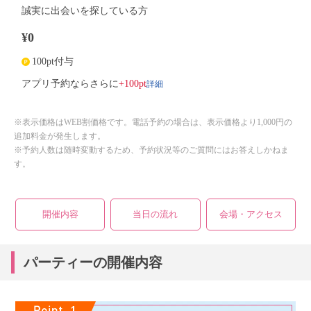
誠実に出会いを探している方
¥0
100pt付与
詳細
アプリ予約ならさらに
+100pt
※表示価格はWEB割価格です。電話予約の場合は、表示価格より1,000円の
追加料金が発生します。
※予約人数は随時変動するため、予約状況等のご質問にはお答えしかねま
す。
開催内容
当日の流れ
会場・アクセス
パーティーの開催内容