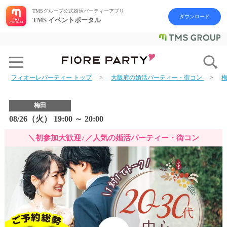
TMSグループ公式婚活パーティーアプリ
ダウンロード
TMS イベントポータル
フィオーレパーティー トップ
大阪府の婚活パーティー・街コン
梅田
08/26（火） 19:00 ～ 20:00
＼初参加大歓迎♪／人気の婚活パーティー・街コン