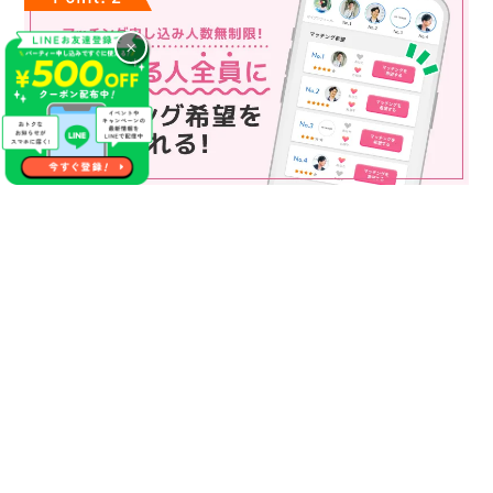
×
マッチング申込み人数無制限
マッチング申し込み人数は無制限！
もっと話してみたいというお相手全員にマッチングの申し込み
を送ることも可能なので、チャンスが広がります♪