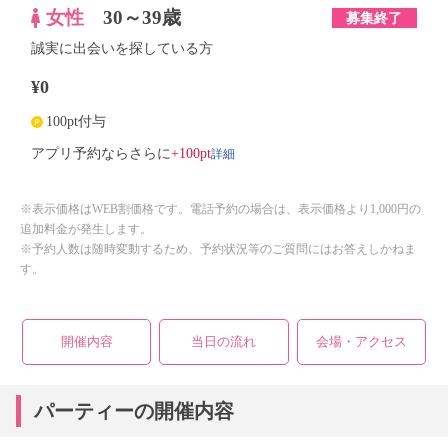
女性
30～39歳
募集終了
誠実に出会いを探している方
¥0
100pt付与
詳細
アプリ予約ならさらに
+100pt
※表示価格はWEB割価格です。電話予約の場合は、表示価格より1,000円の
追加料金が発生します。
※予約人数は随時変動するため、予約状況等のご質問にはお答えしかねま
す。
開催内容
当日の流れ
会場・アクセス
パーティーの開催内容