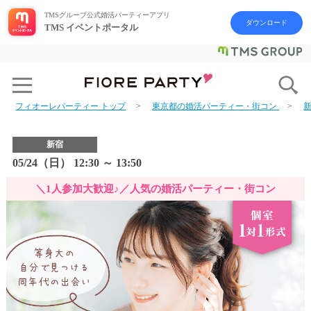
TMSグループ公式婚活パーティーアプリ
ダウンロード
TMS イベントポータル
フィオーレパーティー トップ
東京都の婚活パーティー・街コン
新宿
05/24（日） 12:30 ～ 13:50
＼1人参加大歓迎♪／人気の婚活パーティー・街コン