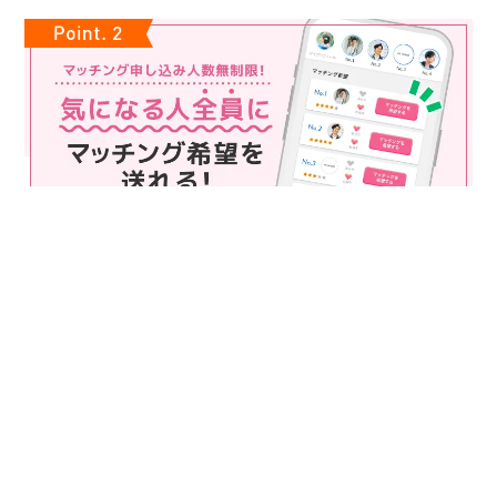
マッチング申込み人数無制限
マッチング申し込み人数は無制限！
もっと話してみたいというお相手全員にマッチングの申し込み
を送ることも可能なので、チャンスが広がります♪