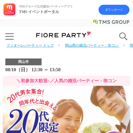
TMSグループ公式婚活パーティーアプリ
ダウンロード
TMS イベントポータル
フィオーレパーティー トップ
岡山県の婚活パーティー・街コン
岡山市
08/10（日） 12:30 ～ 13:50
＼初参加大歓迎♪／人気の婚活パーティー・街コン