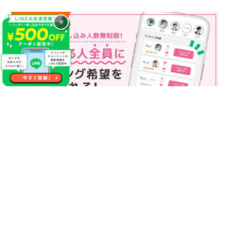
×
マッチング申込み人数無制限
マッチング申し込み人数は無制限！
もっと話してみたいというお相手全員にマッチングの申し込み
を送ることも可能なので、チャンスが広がります♪